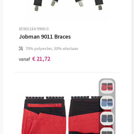
65901184-9900-0
Jobman 9011 Braces
70% polyester, 30% elastaan.
€ 21,72
vanaf