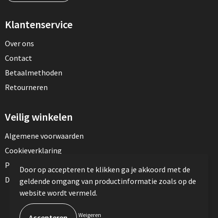
Klantenservice
Over ons
Contact
Betaalmethoden
Retourneren
Veilig winkelen
Algemene voorwaarden
Cookieverklaring
Privacyverklaring
Door op accepteren te klikken ga je akkoord met de
Disclaimer
geldende omgang van productinformatie zoals op de
website wordt vermeld.
© Copyright TotalPress 2023
Weigeren