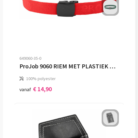
649060-35-0
ProJob 9060 RIEM MET PLASTIEK GESP
100% polyester
€ 14,90
vanaf