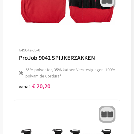
649042-35-0
ProJob 9042 SPIJKERZAKKEN
65% polyester, 35% katoen Verstevigingen: 100%
polyamide Cordura®
€ 20,20
vanaf