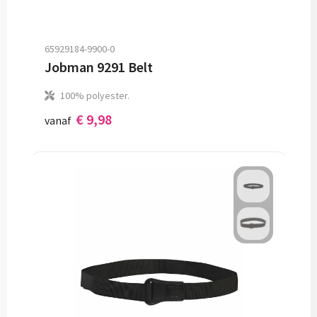
65929184-9900-0
Jobman 9291 Belt
100% polyester.
€ 9,98
vanaf