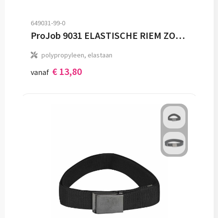
649031-99-0
ProJob 9031 ELASTISCHE RIEM ZONDER PROJOB LOGO
polypropyleen, elastaan
€ 13,80
vanaf