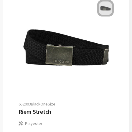
652003BlackOneSize
Riem Stretch
Polyester