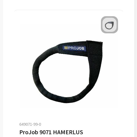
649071-99-0
ProJob 9071 HAMERLUS