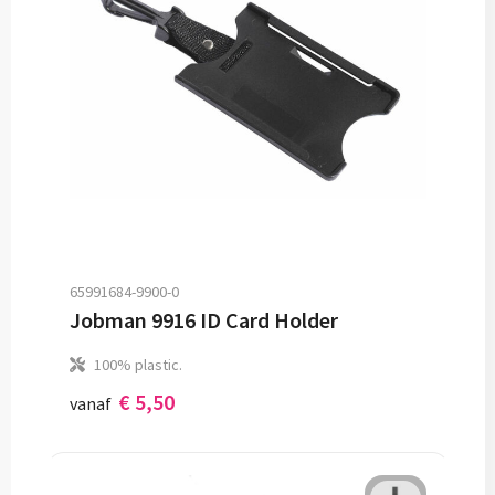
65991684-9900-0
Jobman 9916 ID Card Holder
100% plastic.
€ 5,50
vanaf