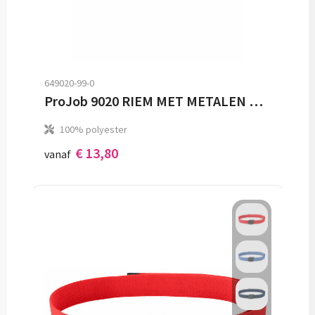
649020-99-0
ProJob 9020 RIEM MET METALEN GESP
100% polyester
€ 13,80
vanaf