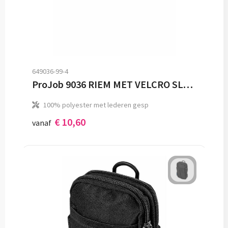
649036-99-4
ProJob 9036 RIEM MET VELCRO SLUITING
100% polyester met lederen gesp
€ 10,60
vanaf