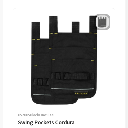
652005BlackOneSize
Swing Pockets Cordura