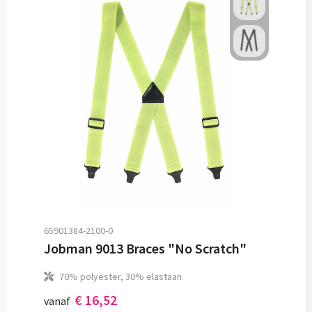
65901384-2100-0
Jobman 9013 Braces "No Scratch"
70% polyester, 30% elastaan.
€ 16,52
vanaf