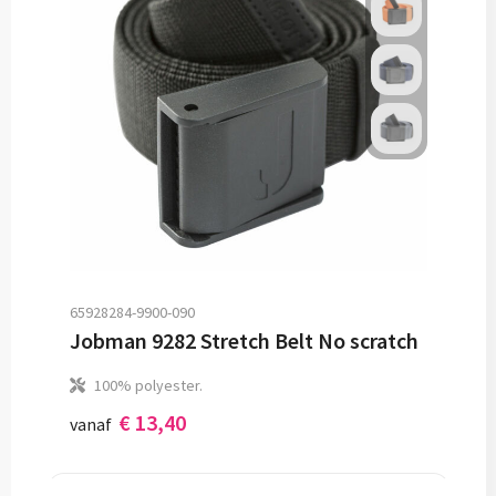
65928284-9900-090
Jobman 9282 Stretch Belt No scratch
100% polyester.
€ 13,40
vanaf