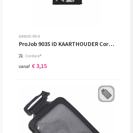
649035-99-0
ProJob 9035 ID KAARTHOUDER Cordura®
Cordura®
€ 3,15
vanaf