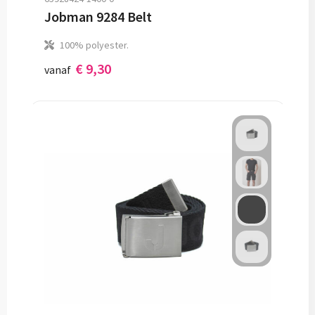
Jobman 9284 Belt
100% polyester.
€ 9,30
vanaf