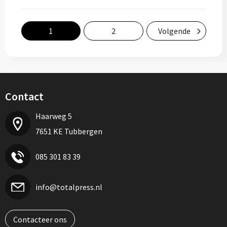
1
2
Volgende
Contact
Haarweg 5
7651 KE Tubbergen
085 301 83 39
info@totalpress.nl
Contacteer ons