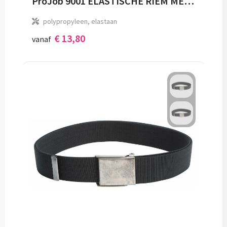
ProJob 9001 ELASTISCHE RIEM MET PROJOB LOGO
polypropyleen, elastaan
€ 13,80
vanaf