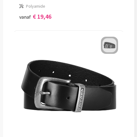
Polyamide
€ 19,46
vanaf