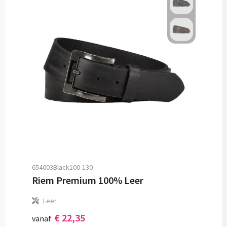
654003Black100-130
Riem Premium 100% Leer
Leer
€ 22,35
vanaf