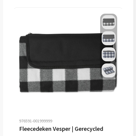
976591-001999999
Fleecedeken Vesper | Gerecycled