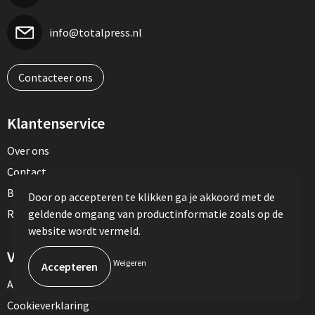
info@totalpress.nl
Contacteer ons
Klantenservice
Over ons
Contact
Betaalmethoden
Door op accepteren te klikken ga je akkoord met de
Retourneren
geldende omgang van productinformatie zoals op de
website wordt vermeld.
Veilig winkelen
Weigeren
Algemene voorwaarden
Cookieverklaring