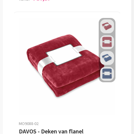
MO9088-02
DAVOS - Deken van flanel