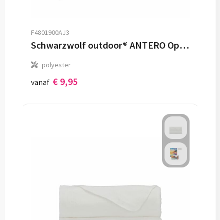
F4801900AJ3
Schwarzwolf outdoor® ANTERO Opblaasbaar zitkussen
polyester
€ 9,95
vanaf