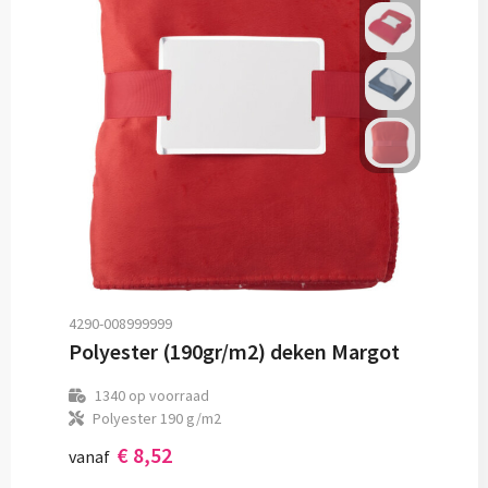
4290-008999999
Polyester (190gr/m2) deken Margot
1340
op voorraad
Polyester 190 g/m2
€ 8,52
vanaf