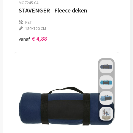
MO7245-04
STAVENGER - Fleece deken
PET
150X120 CM
€ 4,88
vanaf