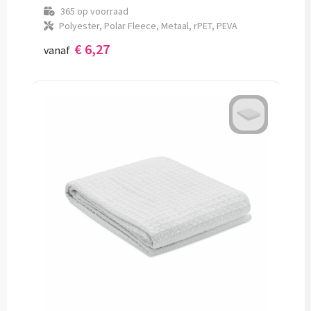
365
op voorraad
Polyester, Polar Fleece, Metaal, rPET, PEVA
€ 6,27
vanaf