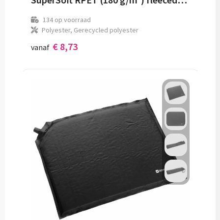
134
op voorraad
Polyester, Gerecycled polyester
€ 8,73
vanaf