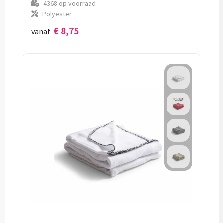
4368
op voorraad
Polyester
€ 8,75
vanaf