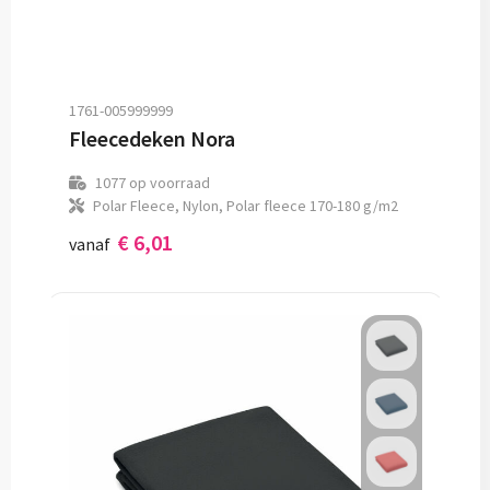
1761-005999999
Fleecedeken Nora
1077
op voorraad
Polar Fleece, Nylon, Polar fleece 170-180 g/m2
€ 6,01
vanaf