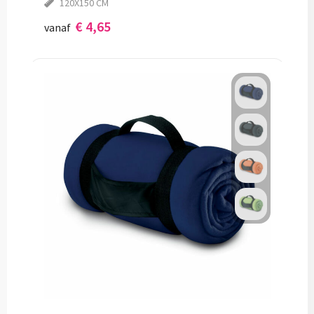
120X150 CM
€ 4,65
vanaf