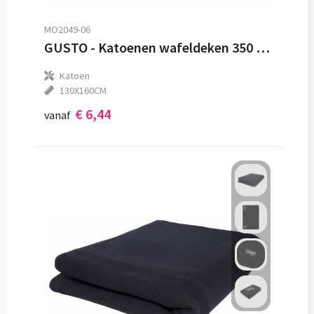
MO2049-06
GUSTO - Katoenen wafeldeken 350 gr/m²
Katoen
130X160CM
€ 6,44
vanaf