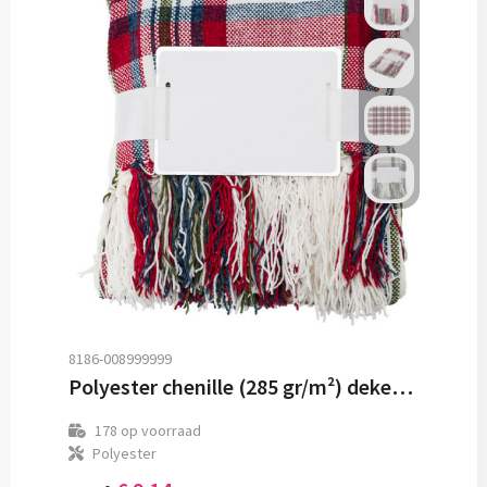
8186-008999999
Polyester chenille (285 gr/m²) deken Ayana
178
op voorraad
Polyester