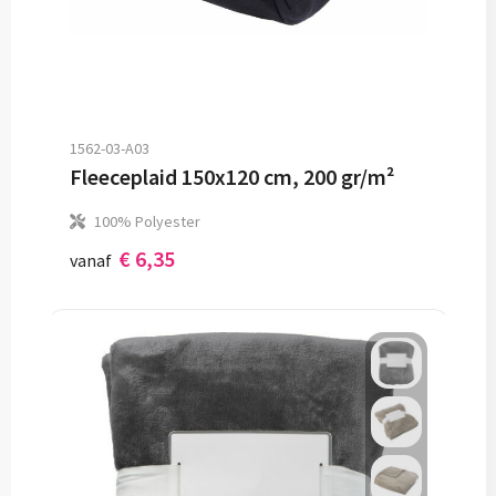
1562-03-A03
Fleeceplaid 150x120 cm, 200 gr/m²
100% Polyester
€ 6,35
vanaf