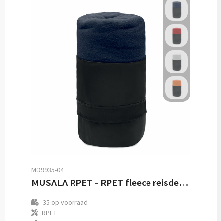
MO9935-04
MUSALA RPET - RPET fleece reisdeken
35
op voorraad
RPET