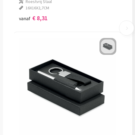
Roestvrij Staal
16X16X2,7CM
€ 8,31
vanaf