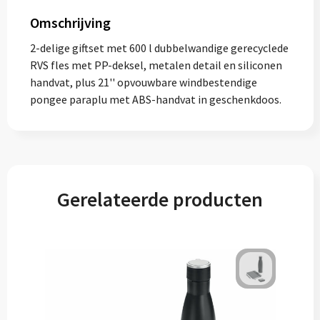
Omschrijving
2-delige giftset met 600 l dubbelwandige gerecyclede
RVS fles met PP-deksel, metalen detail en siliconen
handvat, plus 21'' opvouwbare windbestendige
pongee paraplu met ABS-handvat in geschenkdoos.
Gerelateerde producten