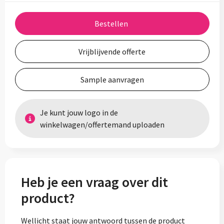
Bestellen
Vrijblijvende offerte
Sample aanvragen
Je kunt jouw logo in de
winkelwagen/offertemand uploaden
Heb je een vraag over dit
product?
Wellicht staat jouw antwoord tussen de product