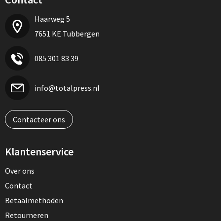
Haarweg 5
7651 KE Tubbergen
085 301 83 39
info@totalpress.nl
Contacteer ons
Klantenservice
Over ons
Contact
Betaalmethoden
Retourneren