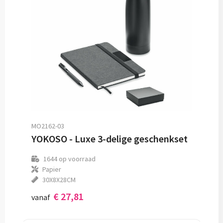
MO2162-03
YOKOSO - Luxe 3-delige geschenkset
1644
op voorraad
Papier
30X8X28CM
€ 27,81
vanaf