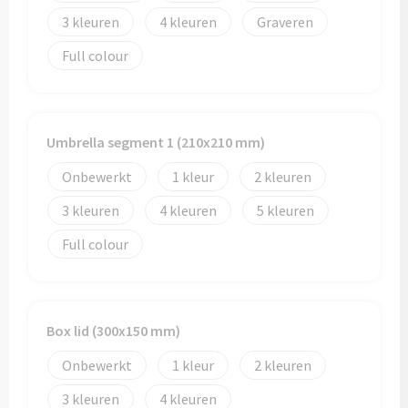
3
4
Graveren
Full colour
Umbrella segment 1 (210x210 mm)
Onbewerkt
1
2
3
4
5
Full colour
Box lid (300x150 mm)
Onbewerkt
1
2
3
4