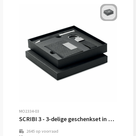
MO2334-03
SCRIBI 3 - 3-delige geschenkset in doos
2645
op voorraad