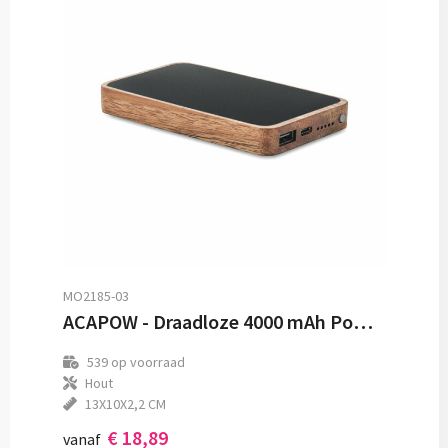
MO2185-03
ACAPOW - Draadloze 4000 mAh Powerbank
539
op voorraad
Hout
13X10X2,2 CM
€ 18,89
vanaf