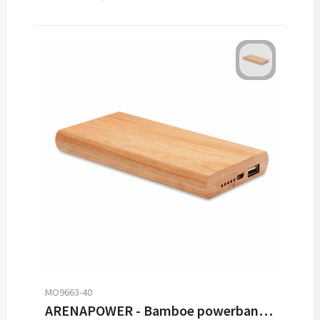
MO9663-40
ARENAPOWER - Bamboe powerbank 4000 mAh