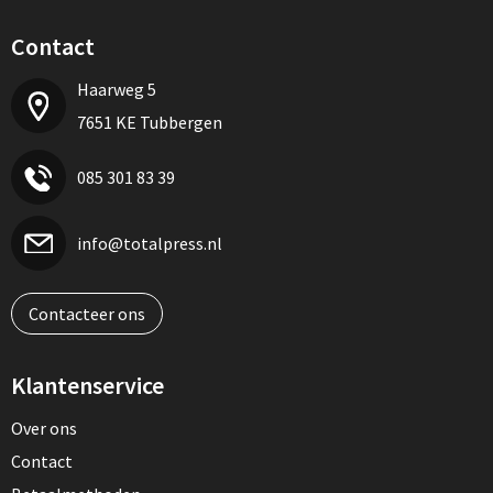
Contact
Haarweg 5
7651 KE Tubbergen
085 301 83 39
info@totalpress.nl
Contacteer ons
Klantenservice
Over ons
Contact