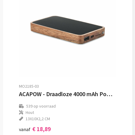
MO2185-03
ACAPOW - Draadloze 4000 mAh Powerbank
539
op voorraad
Hout
13X10X2,2 CM
€ 18,89
vanaf