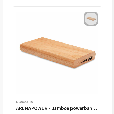
MO9663-40
ARENAPOWER - Bamboe powerbank 4000 mAh