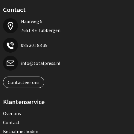
Contact
Haarweg 5
7651 KE Tubbergen
085 301 83 39
info@totalpress.nl
Contacteer ons
Klantenservice
Over ons
Contact
Betaalmethoden