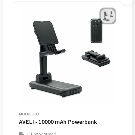
MO6863-03
AVELI - 10000 mAh Powerbank
131
op voorraad