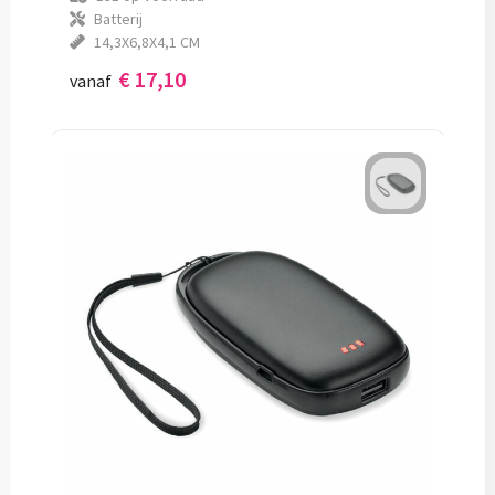
Batterij
14,3X6,8X4,1 CM
€ 17,10
vanaf