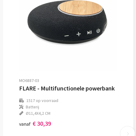
MO6887-03
FLARE - Multifunctionele powerbank
1517
op voorraad
Batterij
Ø11,4X4,2 CM
€ 30,39
vanaf