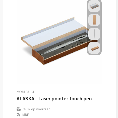
MO8193-14
ALASKA - Laser pointer touch pen
3207
op voorraad
MDF