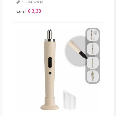
15.5X4.6X2CM
€ 3,33
vanaf