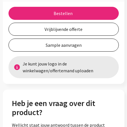
Bestellen
Vrijblijvende offerte
Sample aanvragen
Je kunt jouw logo in de
winkelwagen/offertemand uploaden
Heb je een vraag over dit
product?
Wellicht staat jouw antwoord tussen de product