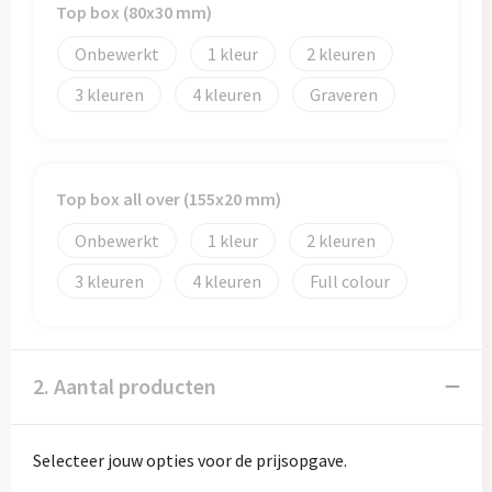
Top box (80x30 mm)
Onbewerkt
1
2
3
4
Graveren
Top box all over (155x20 mm)
Onbewerkt
1
2
3
4
Full colour
2. Aantal producten
Selecteer jouw opties voor de prijsopgave.