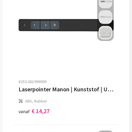
8253-001999999
Laserpointer Manon | Kunststof | USB oplaadbaar
ABS, Rubber
€ 14,27
vanaf