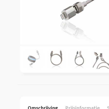
Omschrijving
Prijsinformatie