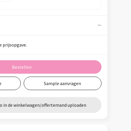
e prijsopgave.
Bestellen
e
Sample aanvragen
go in de winkelwagen/offertemand uploaden