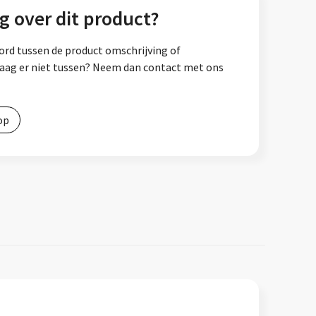
g over dit product?
ord tussen de product omschrijving of
vraag er niet tussen? Neem dan contact met ons
op