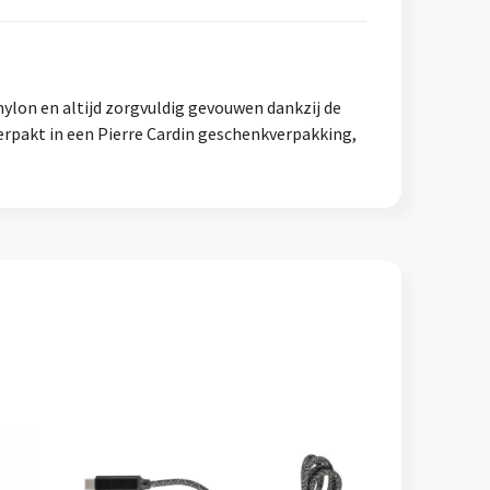
ylon en altijd zorgvuldig gevouwen dankzij de
erpakt in een Pierre Cardin geschenkverpakking,