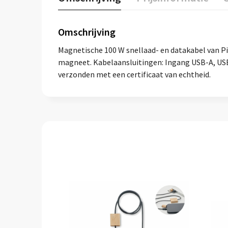
Omschrijving
Magnetische 100 W snellaad- en datakabel van Pi
magneet. Kabelaansluitingen: Ingang USB-A, USB-
verzonden met een certificaat van echtheid.