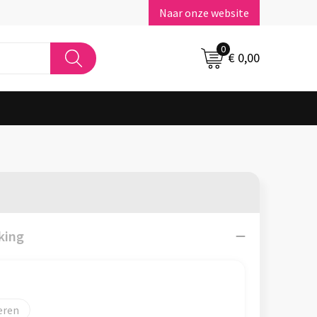
Naar onze website
0
€ 0,00
king
eren