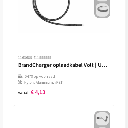
1163689-411999999
BrandCharger oplaadkabel Volt | USB-C
5470
op voorraad
Nylon, Aluminium, rPET
€ 4,13
vanaf