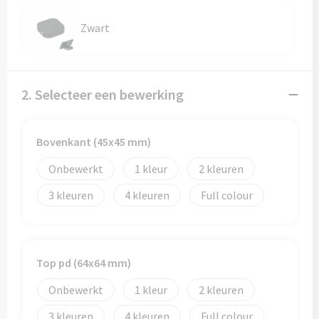
Zwart
2. Selecteer een bewerking
Bovenkant (45x45 mm)
Onbewerkt
1
2
3
4
Full colour
Top pd (64x64 mm)
Onbewerkt
1
2
3
4
Full colour