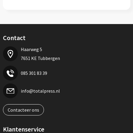
Contact
Haarweg 5
7651 KE Tubbergen
085 301 83 39
info@totalpress.nl
Contacteer ons
Klantenservice