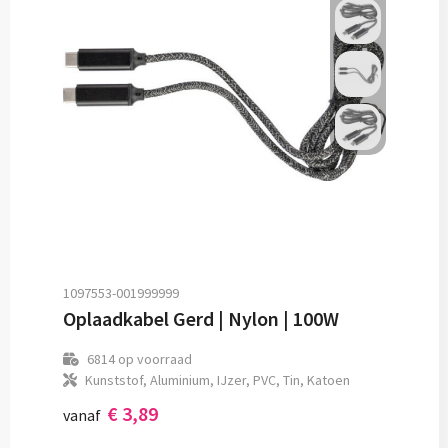
1097553-001999999
Oplaadkabel Gerd | Nylon | 100W
6814
op voorraad
Kunststof, Aluminium, IJzer, PVC, Tin, Katoen
€ 3,89
vanaf