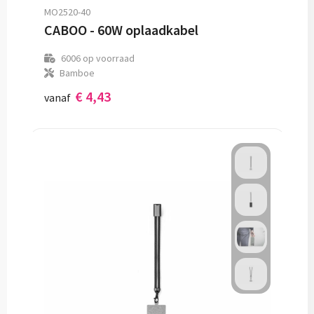
MO2520-40
CABOO - 60W oplaadkabel
6006
op voorraad
Bamboe
€ 4,43
vanaf