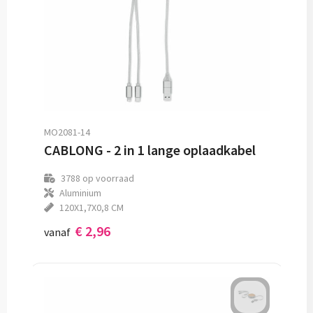
MO2081-14
CABLONG - 2 in 1 lange oplaadkabel
3788
op voorraad
Aluminium
120X1,7X0,8 CM
€ 2,96
vanaf