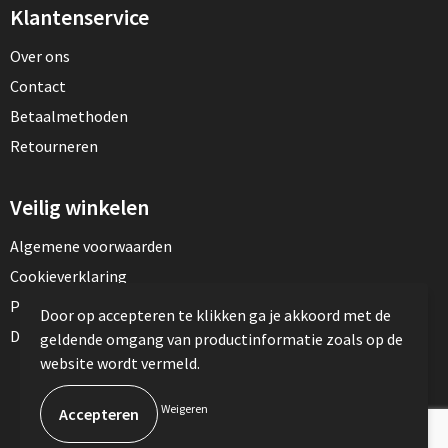
Klantenservice
Over ons
Contact
Betaalmethoden
Retourneren
Veilig winkelen
Algemene voorwaarden
Cookieverklaring
Privacyverklaring
Door op accepteren te klikken ga je akkoord met de
Disclaimer
geldende omgang van productinformatie zoals op de
website wordt vermeld.
© Copyright TotalPress 2023
Weigeren