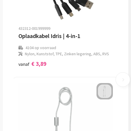
432312-001999999
Oplaadkabel Idris | 4-in-1
4104
op voorraad
Nylon, Kunststof, TPE, Zinken legering, ABS, RVS
€ 3,89
vanaf