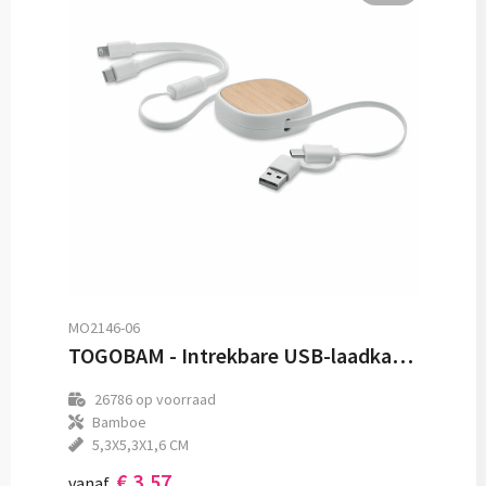
MO2146-06
TOGOBAM - Intrekbare USB-laadkabel
26786
op voorraad
Bamboe
5,3X5,3X1,6 CM
€ 3,57
vanaf