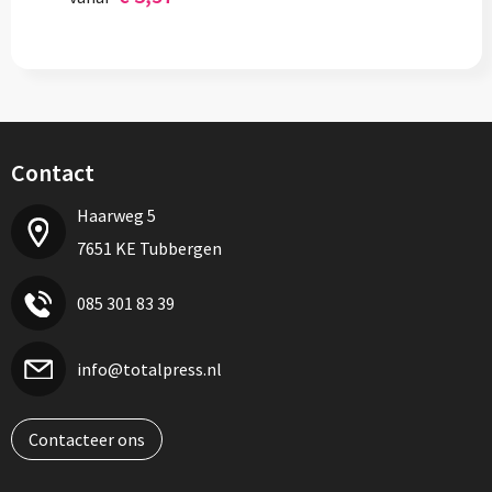
Contact
Haarweg 5
7651 KE Tubbergen
085 301 83 39
info@totalpress.nl
Contacteer ons