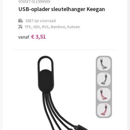
976587-011999999
USB-oplader sleutelhanger Keegan
3687
op voorraad
TPE, ABS, RVS, Bamboe, Katoen
€ 3,51
vanaf