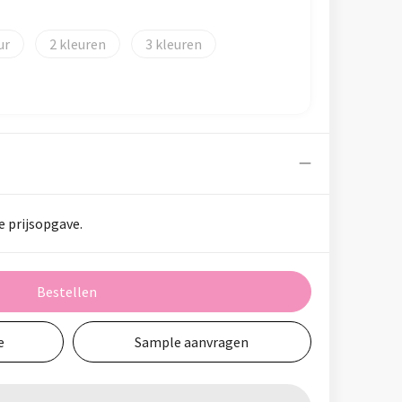
2
3
e prijsopgave.
Bestellen
e
Sample aanvragen