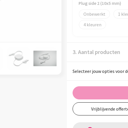
Plug side 2 (10x5 mm)
Onbewerkt
1
4
3. Aantal producten
Selecteer jouw opties voor d
Vrijblijvende offert