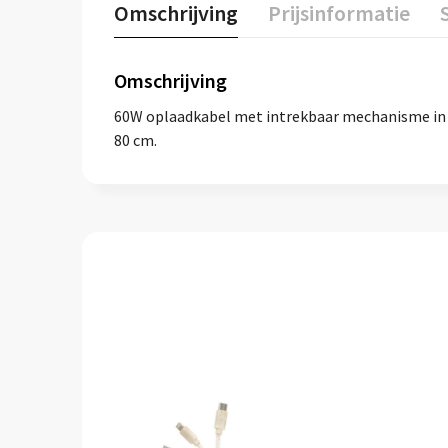
Omschrijving
Prijsinformatie
Omschrijving
60W oplaadkabel met intrekbaar mechanisme in ge
80 cm.