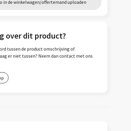
go in de winkelwagen/offertemand uploaden
g over dit product?
ord tussen de product omschrijving of
vraag er niet tussen? Neem dan contact met ons
op