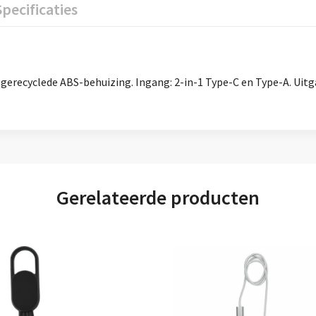
Specificaties
recyclede ABS-behuizing. Ingang: 2-in-1 Type-C en Type-A. Uitga
Gerelateerde producten