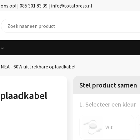
ns op! | 085 301 83 39 | info@totalpress.nl
INEA - 60W uittrekbare oplaadkabel
Stel product samen
oplaadkabel
1. Selecteer een kleur
Wit