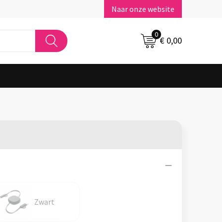
Naar onze website
0
€ 0,00
Zwart