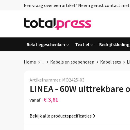
Een vraag over een artikel? Neem gerust contact met o
Relatiegeschenken
Textiel
Bedrijfskleding
Home
...
Kabels en toebehoren
Kabel sets
L
Artikelnummer:
MO2425-03
LINEA - 60W uittrekbare 
€ 3,81
vanaf
Bekijk alle productspecificaties