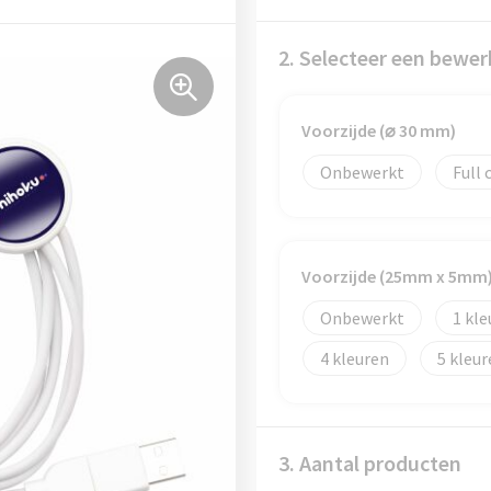
2. Selecteer een bewer
Voorzijde (⌀ 30 mm)
Onbewerkt
Full 
Voorzijde (25mm x 5mm
Onbewerkt
1
4
5
3. Aantal producten