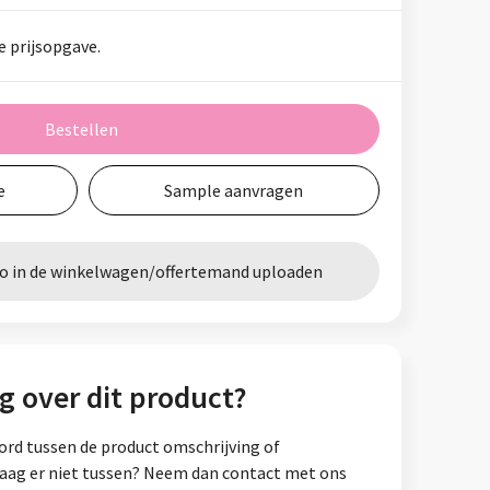
e prijsopgave.
Bestellen
e
Sample aanvragen
go in de winkelwagen/offertemand uploaden
g over dit product?
ord tussen de product omschrijving of
vraag er niet tussen? Neem dan contact met ons