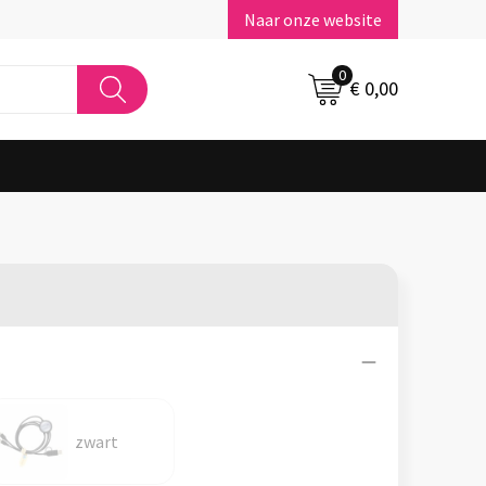
Naar onze website
0
€ 0,00
zwart