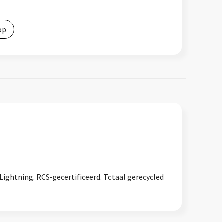
op
ightning. RCS-gecertificeerd. Totaal gerecycled