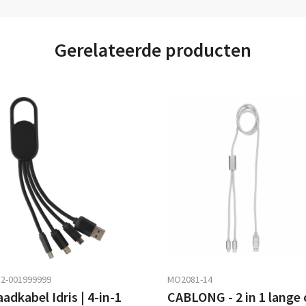
Gerelateerde producten
2-001999999
MO2081-14
adkabel Idris | 4-in-1