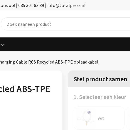
ns op! | 085 301 83 39 | info@totalpress.nl
harging Cable RCS Recycled ABS-TPE oplaadkabel
Stel product samen
cled ABS-TPE
1. Selecteer een kleur
wit