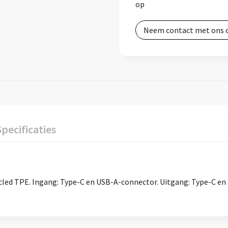
op
Neem contact met ons 
Specificaties
led TPE. Ingang: Type-C en USB-A-connector. Uitgang: Type-C en L