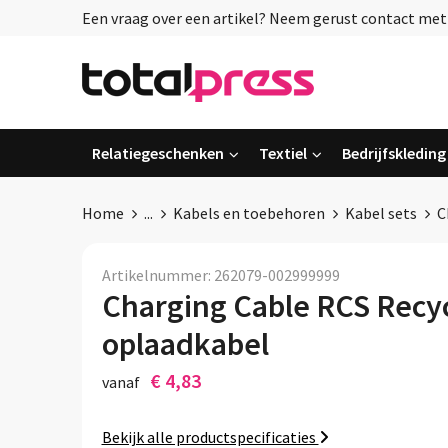
Een vraag over een artikel? Neem gerust contact met o
Relatiegeschenken
Textiel
Bedrijfskleding
Home
...
Kabels en toebehoren
Kabel sets
C
Artikelnummer:
262079-002999999
Charging Cable RCS Recy
oplaadkabel
€ 4,83
vanaf
Bekijk alle productspecificaties