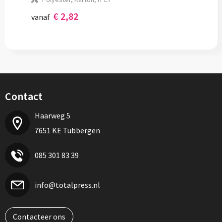
€ 2,82
vanaf
Contact
Haarweg 5
7651 KE Tubbergen
085 301 83 39
info@totalpress.nl
Contacteer ons