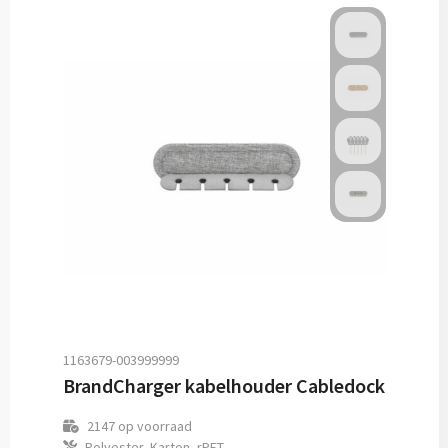
1163679-003999999
BrandCharger kabelhouder Cabledock
2147
op voorraad
Polyester, Karton, rPET