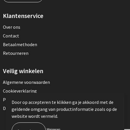
Klantenservice
Over ons
Contact
Betaalmethoden
Retourneren
Veilig winkelen
Algemene voorwaarden
Cookieverklaring
Privacyverklaring
Door op accepteren te klikken ga je akkoord met de
Disclaimer
geldende omgang van productinformatie zoals op de
website wordt vermeld.
© Copyright TotalPress 2023
Weigeren