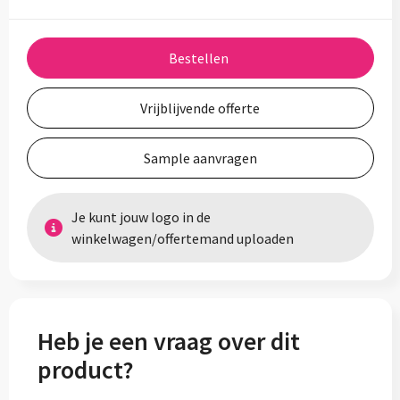
Bestellen
Vrijblijvende offerte
Sample aanvragen
Je kunt jouw logo in de
winkelwagen/offertemand uploaden
Heb je een vraag over dit
product?