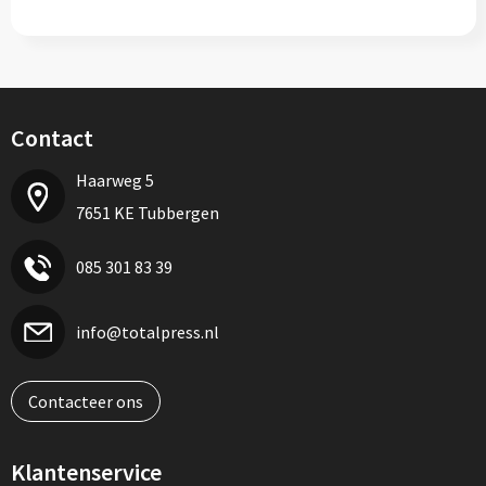
Contact
Haarweg 5
7651 KE Tubbergen
085 301 83 39
info@totalpress.nl
Contacteer ons
Klantenservice