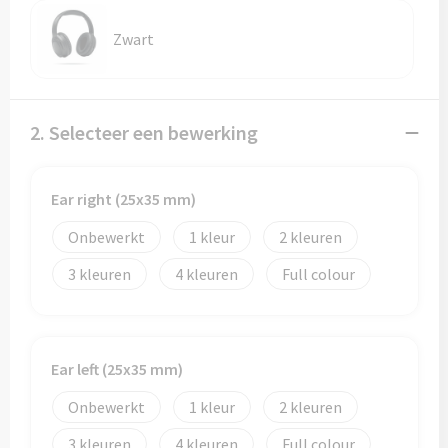
Zwart
2. Selecteer een bewerking
Ear right (25x35 mm)
Onbewerkt
1
2
3
4
Full colour
Ear left (25x35 mm)
Onbewerkt
1
2
3
4
Full colour