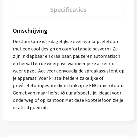
Specificaties
Omschrijving
De Clam Core is je dagelijkse over-ear koptelefoon
met een cool design en comfortabele pasvorm. Ze
zijn inklapbaar en draaibaar, pauzeren automatisch
en hervatten de weergave wanneer je ze afzet en
weer opzet. Activeer eenvoudig de spraakassistent op
je apparaat. Voer kristalheldere zakelijke of
privételefoongesprekken dankzij de ENC-microfoon.
Geniet van maar liefst 45 uur afspeeltijd, ideaal voor
onderweg of op kantoor. Met deze koptelefoon zie je
er altijd goed uit.