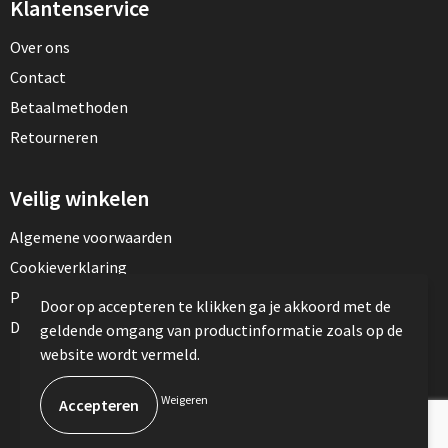
Klantenservice
Over ons
Contact
Betaalmethoden
Retourneren
Veilig winkelen
Algemene voorwaarden
Cookieverklaring
Privacyverklaring
Door op accepteren te klikken ga je akkoord met de
Disclaimer
geldende omgang van productinformatie zoals op de
website wordt vermeld.
© Copyright TotalPress 2023
Weigeren