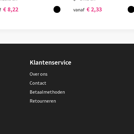
€ 8,22
€ 2,33
f
vanaf
Klantenservice
Over ons
Contact
Betaalmethoden
Retourneren