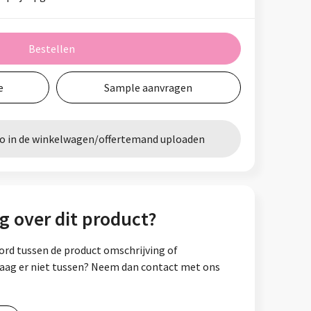
Bestellen
e
Sample aanvragen
go in de winkelwagen/offertemand uploaden
g over dit product?
ord tussen de product omschrijving of
vraag er niet tussen? Neem dan contact met ons