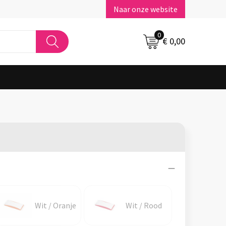
Naar onze website
0
€ 0,00
Wit / Oranje
Wit / Rood