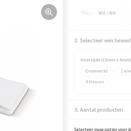
Wit / Wit
2. Selecteer een bewer
Voorzijde (15mm x 5mm
Onbewerkt
1
4
3. Aantal producten
Selecteer jouw opties voor d