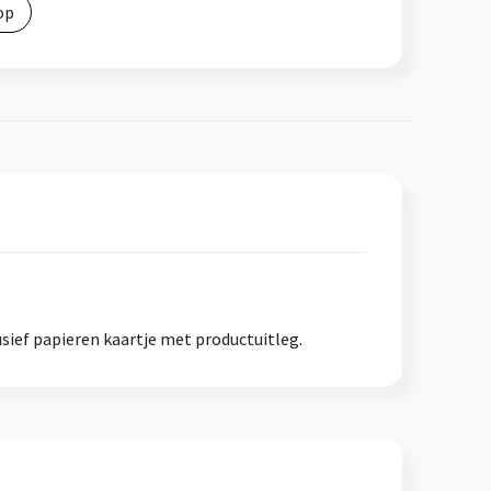
op
sief papieren kaartje met productuitleg.