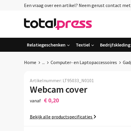
Een vraag over een artikel? Neem gerust contact met o
Relatiegeschenken
Textiel
Bedrijfskleding
Home
...
Computer- en Laptopaccessoires
Gad
Artikelnummer:
LT95033_N0101
Webcam cover
€ 0,20
vanaf
Bekijk alle productspecificaties