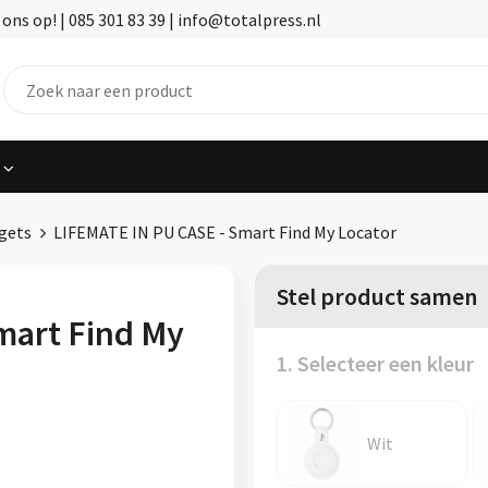
ns op! | 085 301 83 39 | info@totalpress.nl
gets
LIFEMATE IN PU CASE - Smart Find My Locator
Stel product samen
mart Find My
1. Selecteer een kleur
Wit