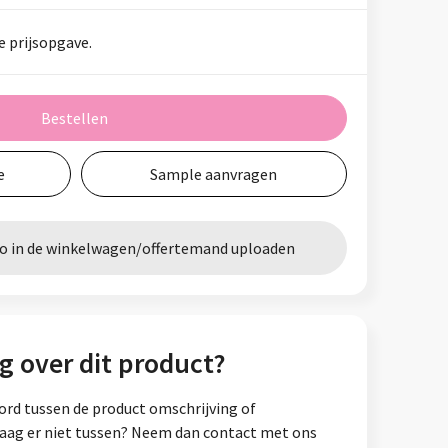
e prijsopgave.
Bestellen
e
Sample aanvragen
go in de winkelwagen/offertemand uploaden
g over dit product?
ord tussen de product omschrijving of
vraag er niet tussen? Neem dan contact met ons