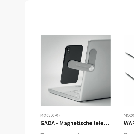
MO6393-07
MO20
GADA - Magnetische telefoonhouder