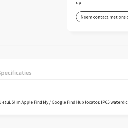
op
Neem contact met ons 
Specificaties
etui. Slim Apple Find My / Google Find Hub locator. IP65 waterdic