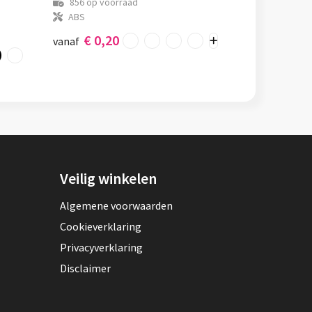
856
op voorraad
ABS
€ 0,20
vanaf
Veilig winkelen
Algemene voorwaarden
Cookieverklaring
Privacyverklaring
Disclaimer