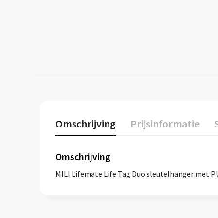
Omschrijving
Prijsinformatie
Omschrijving
MILI Lifemate Life Tag Duo sleutelhanger met PU 