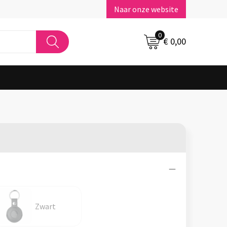
Naar onze website
0
€ 0,00
Zwart