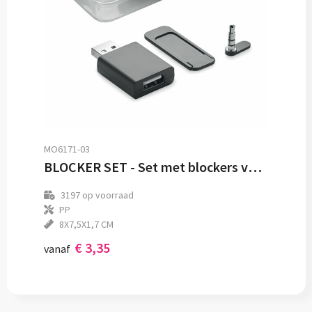
MO6171-03
BLOCKER SET - Set met blockers voor laptop
3197
op voorraad
PP
8X7,5X1,7 CM
€ 3,35
vanaf