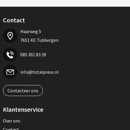
Contact
Haarweg 5
7651 KE Tubbergen
085 301 83 39
info@totalpress.nl
Contacteer ons
Klantenservice
Over ons
Contact