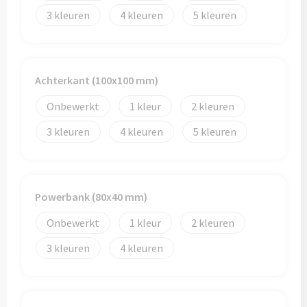
3
4
5
Achterkant (100x100 mm)
Onbewerkt
1
2
3
4
5
Powerbank (80x40 mm)
Onbewerkt
1
2
3
4