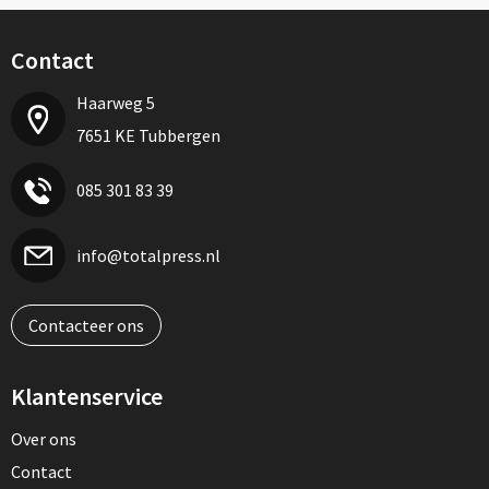
Contact
Haarweg 5
7651 KE Tubbergen
085 301 83 39
info@totalpress.nl
Contacteer ons
Klantenservice
Over ons
Contact