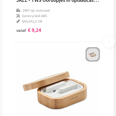
2907
op voorraad
Gerecycled ABS
6X4,5X2,3 CM
€ 9,24
vanaf