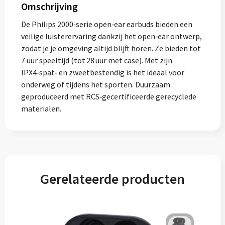
Omschrijving
De Philips 2000‑serie open‑ear earbuds bieden een
veilige luisterervaring dankzij het open‑ear ontwerp,
zodat je je omgeving altijd blijft horen. Ze bieden tot
7 uur speeltijd (tot 28 uur met case). Met zijn
IPX4‑spat‑ en zweetbestendig is het ideaal voor
onderweg of tijdens het sporten. Duurzaam
geproduceerd met RCS‑gecertificeerde gerecyclede
materialen.
Gerelateerde producten