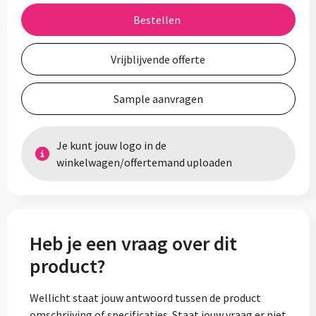
Bestellen
Vrijblijvende offerte
Sample aanvragen
Je kunt jouw logo in de
winkelwagen/offertemand uploaden
Heb je een vraag over dit
product?
Wellicht staat jouw antwoord tussen de product
omschrijving of specificaties. Staat jouw vraag er niet