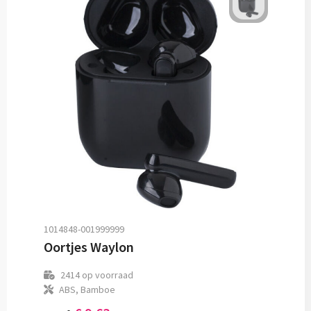
1014848-001999999
Oortjes Waylon
2414
op voorraad
ABS, Bamboe