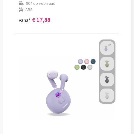
804
op voorraad
ABS
€ 17,88
vanaf