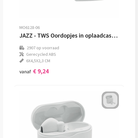
MO6128-06
JAZZ - TWS Oordopjes in oplaadcassette
2907
op voorraad
Gerecycled ABS
6X4,5X2,3 CM
€ 9,24
vanaf