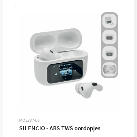
MO2737-06
SILENCIO - ABS TWS oordopjes