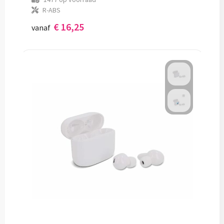
R-ABS
€ 16,25
vanaf