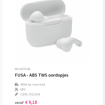
MO2079-06
FUSA - ABS TWS oordopjes
4056
op voorraad
ABS
7,8X5,7X3,5CM
€ 9,18
vanaf