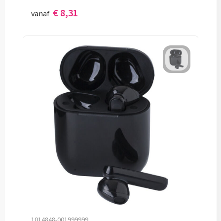
€ 8,31
vanaf
1014848-001999999