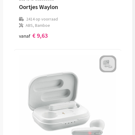
Oortjes Waylon
2414
op voorraad
ABS, Bamboe
€ 9,63
vanaf