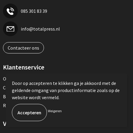
085 301 83 39
info@totalpress.nl
Contacteer ons
Klantenservice
Over ons
Door op accepteren te klikken ga je akkoord met de
Contact
geldende omgang van productinformatie zoals op de
Betaalmethoden
website wordt vermeld.
Retourneren
Weigeren
Veilig winkelen