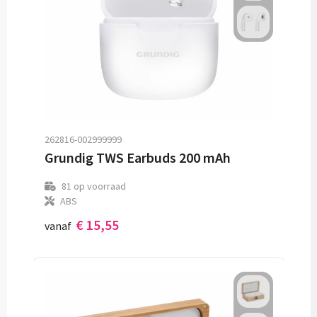
262816-002999999
Grundig TWS Earbuds 200 mAh
81
op voorraad
ABS
€ 15,55
vanaf