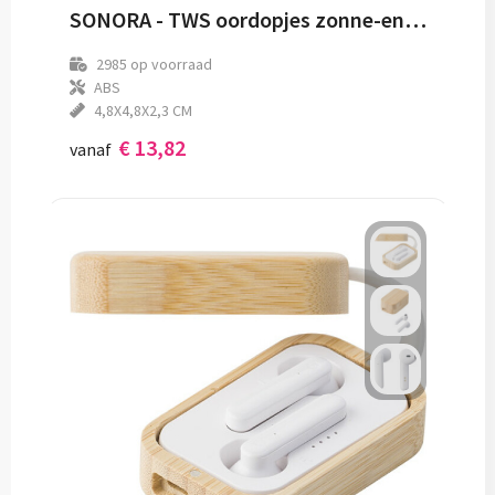
SONORA - TWS oordopjes zonne-energie
2985
op voorraad
ABS
4,8X4,8X2,3 CM
€ 13,82
vanaf