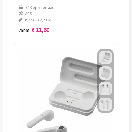
813
op voorraad
ABS
6,8X4,2X2,2 CM
€ 11,60
vanaf