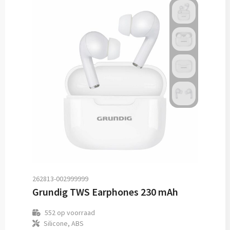
262813-002999999
Grundig TWS Earphones 230 mAh
552
op voorraad
Silicone, ABS