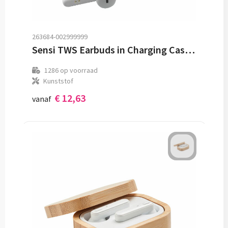
263684-002999999
Sensi TWS Earbuds in Charging Case oortjes
1286
op voorraad
Kunststof
€ 12,63
vanaf