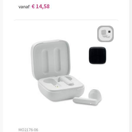
€ 14,58
vanaf
MO2176-06