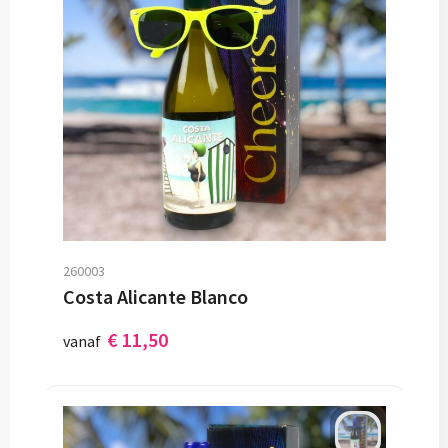
260003
Costa Alicante Blanco
€ 11,50
vanaf