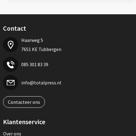
Contact
Haarweg 5
7651 KE Tubbergen
085 301 83 39
info@totalpress.nl
Contacteer ons
Klantenservice
Over ons