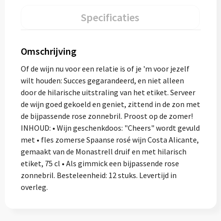
Specificaties
Omschrijving
Of de wijn nu voor een relatie is of je 'm voor jezelf
wilt houden: Succes gegarandeerd, en niet alleen
door de hilarische uitstraling van het etiket. Serveer
de wijn goed gekoeld en geniet, zittend in de zon met
de bijpassende rose zonnebril. Proost op de zomer!
INHOUD: • Wijn geschenkdoos: "Cheers" wordt gevuld
met • fles zomerse Spaanse rosé wijn Costa Alicante,
gemaakt van de Monastrell druif en met hilarisch
etiket, 75 cl • Als gimmick een bijpassende rose
zonnebril. Besteleenheid: 12 stuks. Levertijd in
overleg.