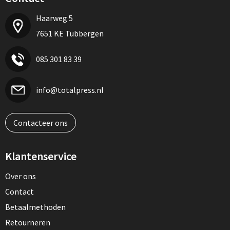
Haarweg 5
7651 KE Tubbergen
085 301 83 39
info@totalpress.nl
Contacteer ons
Klantenservice
Over ons
Contact
Betaalmethoden
Retourneren