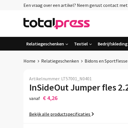
Een vraag over een artikel? Neem gerust contact met o
Relatiegeschenken
Textiel
Bedrijfskleding
Home
Relatiegeschenken
Bidons en Sportflesse
Artikelnummer:
LT57001_N0401
InSideOut Jumper fles 2.
€ 4,26
vanaf
Bekijk alle productspecificaties