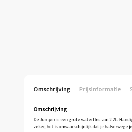
Omschrijving
Prijsinformatie
Omschrijving
De Jumper is een grote waterfles van 2.2L. Handig
zeker, het is onwaarschijnlijk dat je halverwege j