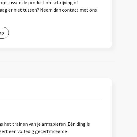
ord tussen de product omschrijving of
vraag er niet tussen? Neem dan contact met ons
op
s het trainen van je armspieren. Eén ding is
eert een volledig gecertificeerde