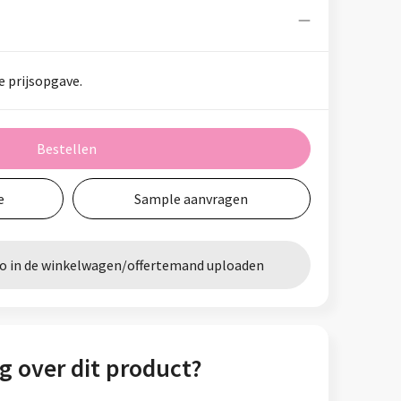
e prijsopgave.
Bestellen
e
Sample aanvragen
go in de winkelwagen/offertemand uploaden
g over dit product?