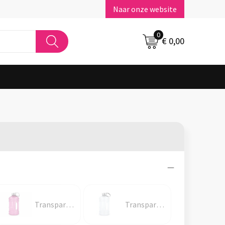
Naar onze website
0
€ 0,00
Transparant / Roze
Transparant / Wit