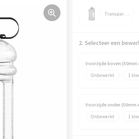
Transparant / Zwart
2. Selecteer een bewer
Voorzijde boven (50mm
Onbewerkt
1
Voorzijde onder (50mm 
Onbewerkt
1