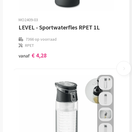
MO2409-03
LEVEL - Sportwaterfles RPET 1L
7366
op voorraad
RPET
€ 4,28
vanaf