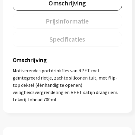
Omschrijving
Prijsinformatie
Specificaties
Omschrijving
Motiverende sportdrinkfles van RPET met
geïntegreerd rietje, zachte siliconen tuit, met flip-
top deksel (éénhandig te openen)
veiligheidsvergrendeling en RPET satijn draagriem.
Lekvrij. Inhoud 700ml.