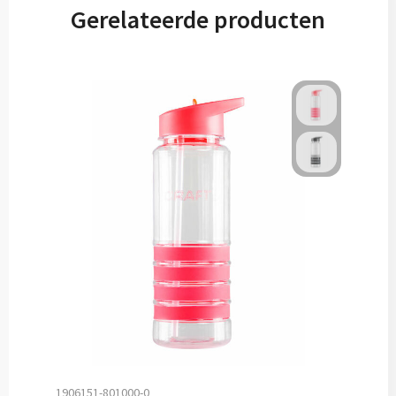
Gerelateerde producten
1906151-801000-0