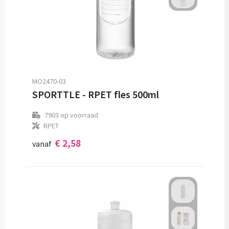
MO2470-03
SPORTTLE - RPET fles 500ml
7903
op voorraad
RPET
€ 2,58
vanaf