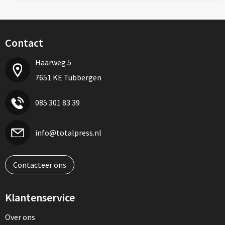
Contact
Haarweg 5
7651 KE Tubbergen
085 301 83 39
info@totalpress.nl
Contacteer ons
Klantenservice
Over ons