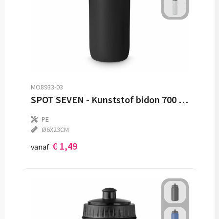
MO8933-03
SPOT SEVEN - Kunststof bidon 700 ml
PE
Ø6X23CM
€ 1,49
vanaf