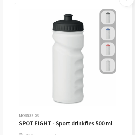
MO9538-03
SPOT EIGHT - Sport drinkfles 500 ml