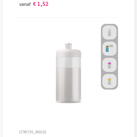
€ 1,52
vanaf
LT98735_N0101