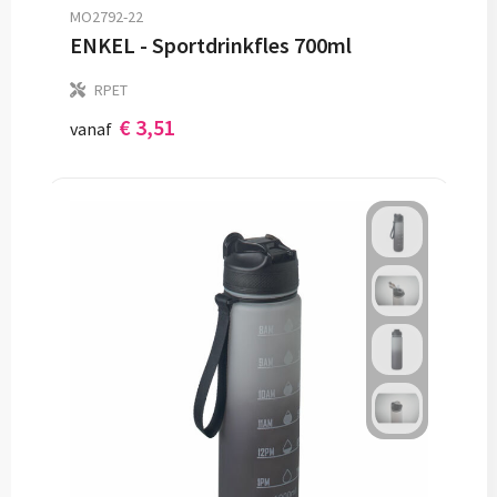
MO2792-22
ENKEL - Sportdrinkfles 700ml
RPET
€ 3,51
vanaf