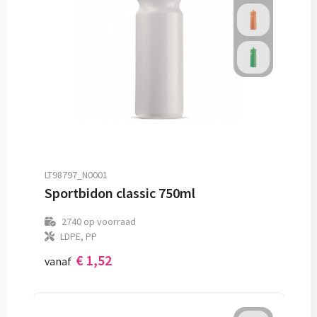
LT98797_N0001
Sportbidon classic 750ml
2740
op voorraad
LDPE, PP
€ 1,52
vanaf