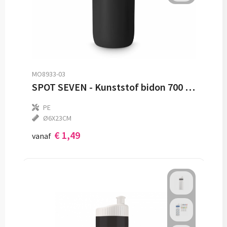
MO8933-03
SPOT SEVEN - Kunststof bidon 700 ml
PE
Ø6X23CM
€ 1,49
vanaf