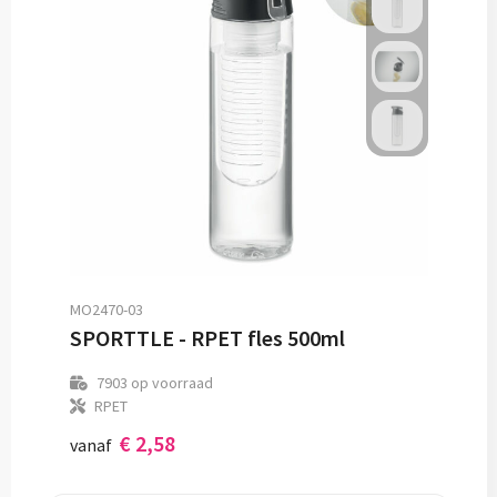
MO2470-03
SPORTTLE - RPET fles 500ml
7903
op voorraad
RPET
€ 2,58
vanaf