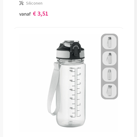
Siliconen
€ 3,51
vanaf