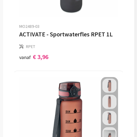
MO2489-03
ACTIVATE - Sportwaterfles RPET 1L
RPET
€ 3,96
vanaf