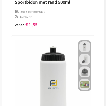
Sportbidon met rand 500ml
5986
op voorraad
LDPE, PP
€ 1,55
vanaf