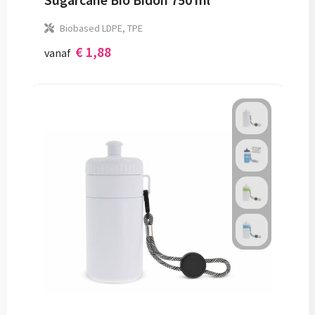
Biobased LDPE, TPE
€ 1,88
vanaf