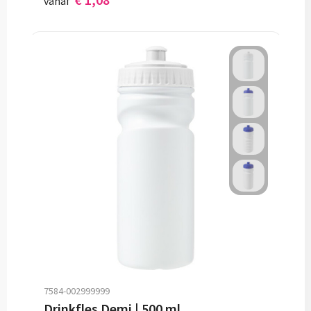
vanaf
7584-002999999
Drinkfles Demi | 500 ml