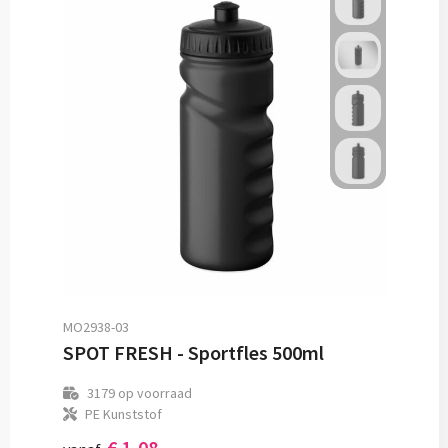
MO2938-03
SPOT FRESH - Sportfles 500ml
3179
op voorraad
PE Kunststof
€ 1,08