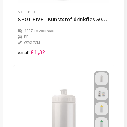
MO8819-03
SPOT FIVE - Kunststof drinkfles 500 ml
1887
op voorraad
PE
Ø7X17CM
€ 1,32
vanaf