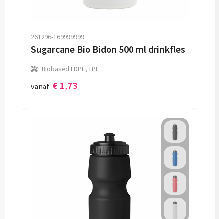
261296-169999999
Sugarcane Bio Bidon 500 ml drinkfles
Biobased LDPE, TPE
€ 1,73
vanaf