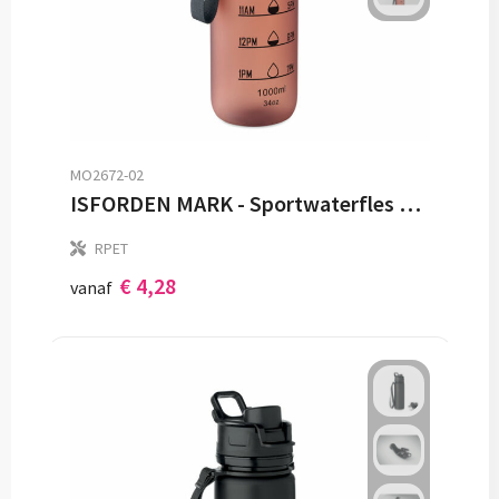
MO2672-02
ISFORDEN MARK - Sportwaterfles RPET 1L
RPET
€ 4,28
vanaf