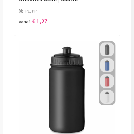
PE, PP
€ 1,27
vanaf