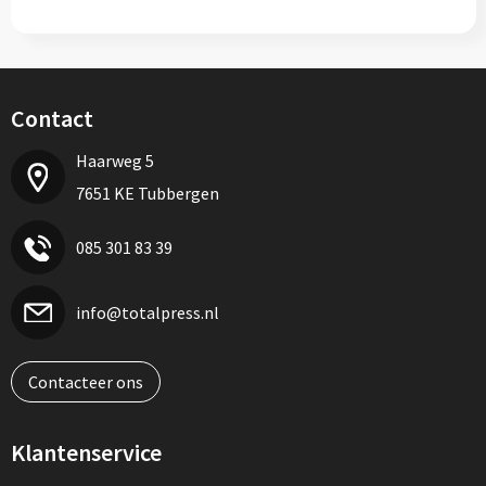
Contact
Haarweg 5
7651 KE Tubbergen
085 301 83 39
info@totalpress.nl
Contacteer ons
Klantenservice