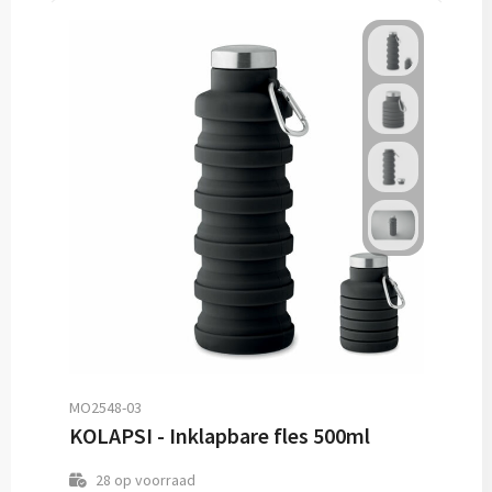
MO2548-03
KOLAPSI - Inklapbare fles 500ml
28
op voorraad