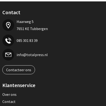
Contact
Haarweg 5
7651 KE Tubbergen
085 301 83 39
info@totalpress.nl
Contacteer ons
Klantenservice
Over ons
Contact