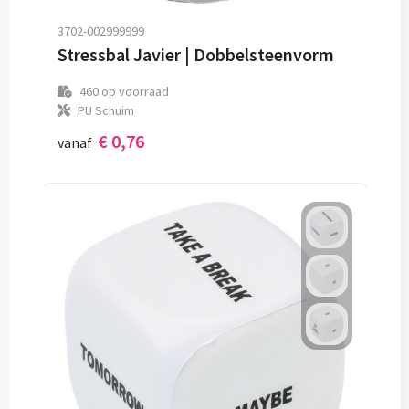
3702-002999999
Stressbal Javier | Dobbelsteenvorm
460
op voorraad
PU Schuim
€ 0,76
vanaf