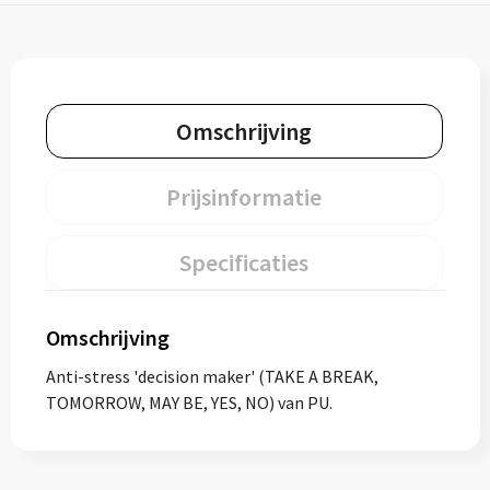
Omschrijving
Prijsinformatie
Specificaties
Omschrijving
Anti-stress 'decision maker' (TAKE A BREAK,
TOMORROW, MAY BE, YES, NO) van PU.