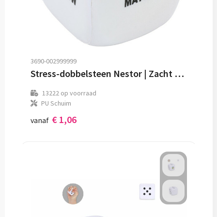
3690-002999999
Stress-dobbelsteen Nestor | Zacht schuim
13222
op voorraad
PU Schuim
€ 1,06
vanaf