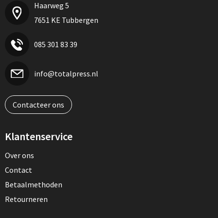
Haarweg 5
7651 KE Tubbergen
085 301 83 39
info@totalpress.nl
Contacteer ons
Klantenservice
Over ons
Contact
Betaalmethoden
Retourneren