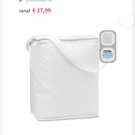
33X14.5X46 CM
€ 27,99
vanaf