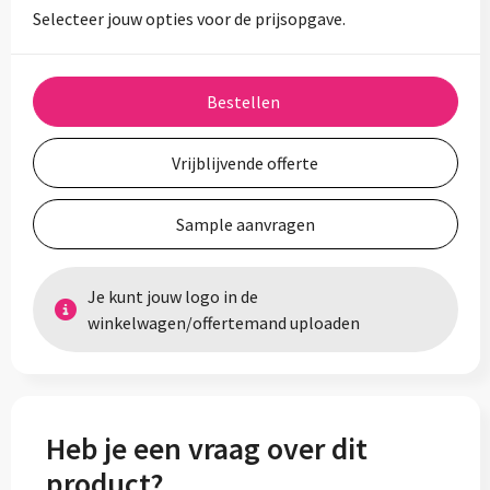
Selecteer jouw opties voor de prijsopgave.
Bestellen
Vrijblijvende offerte
Sample aanvragen
Je kunt jouw logo in de
winkelwagen/offertemand uploaden
Heb je een vraag over dit
product?