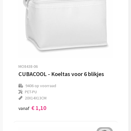
MO8438-06
CUBACOOL - Koeltas voor 6 blikjes
9406
op voorraad
PET-PU
20X14X13CM
€ 1,10
vanaf