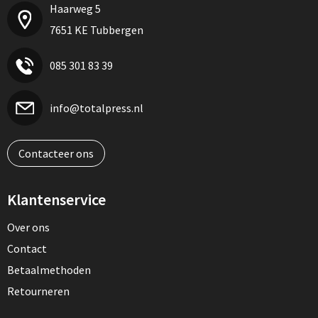
Haarweg 5
7651 KE Tubbergen
085 301 83 39
info@totalpress.nl
Contacteer ons
Klantenservice
Over ons
Contact
Betaalmethoden
Retourneren